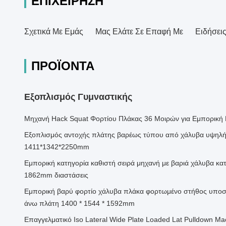
ΕΠΙΧΕΊΡΗΣΗ
Σχετικά Με Εμάς
Μας Ελάτε Σε Επαφή Με
Ειδήσει
ΠΡΟΪΌΝΤΑ
Εξοπλισμός Γυμναστικής
Μηχανή Hack Squat Φορτίου Πλάκας 36 Μοιρών για Εμπορική 
Εξοπλισμός αντοχής πλάτης βαρέως τύπου από χάλυβα υψηλή
1411*1342*2250mm
Εμπορική κατηγορία καθιστή σειρά μηχανή με βαριά χάλυβα κατ
1862mm διαστάσεις
Εμπορική βαρύ φορτίο χάλυβα πλάκα φορτωμένο στήθος υποστ
άνω πλάτη 1400 * 1544 * 1592mm
Επαγγελματικό Iso Lateral Wide Plate Loaded Lat Pulldown Ma