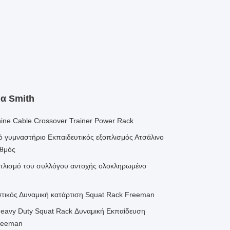
α Smith
hine Cable Crossover Trainer Power Rack
 γυμναστήριο Εκπαιδευτικός εξοπλισμός Ατσάλινο
αθμός
οπλισμό του συλλόγου αντοχής ολοκληρωμένο
τικός Δυναμική κατάρτιση Squat Rack Freeman
Heavy Duty Squat Rack Δυναμική Εκπαίδευση
Freeman