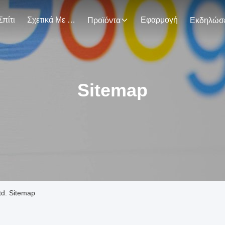
Σπίτι
Σχετικά Με Εμάς
Εφαρμογή
Προϊόντα
Sitemap
td. Sitemap