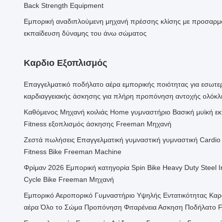
Back Strength Equipment
Εμπορική αναδιπλούμενη μηχανή πρέσσης κλίσης με προσαρμ
εκπαίδευση δύναμης του άνω σώματος
Καρδιο Εξοπλισμός
Επαγγελματικό ποδήλατο αέρα εμπορικής ποιότητας για εσωτ
καρδιαγγειακής άσκησης για πλήρη προπόνηση αντοχής ολόκ
Καθόμενος Μηχανή κοιλιάς Home γυμναστήριο Βασική μυϊκή ε
Fitness εξοπλισμός άσκησης Freeman Μηχανή
Ζεστά πωλήσεις Επαγγελματική γυμναστική γυμναστική Cardio
Fitness Bike Freeman Machine
Φρίμαν 2026 Εμπορική κατηγορία Spin Bike Heavy Duty Steel I
Cycle Bike Freeman Μηχανή
Εμπορικό Αεροπορικό Γυμναστήριο Υψηλής Εντατικότητας Καρ
αέρα Όλο το Σώμα Προπόνηση Φιταρένεια Ασκηση Ποδήλατο