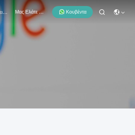
Μας Ελάτε Σε Επαφή Με
Κουβέντα
Εκδηλώσεις