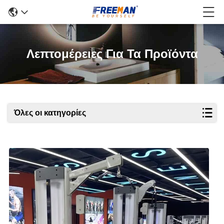
Λεπτομέρειες Για Τα Προϊόντα
Όλες οι κατηγορίες