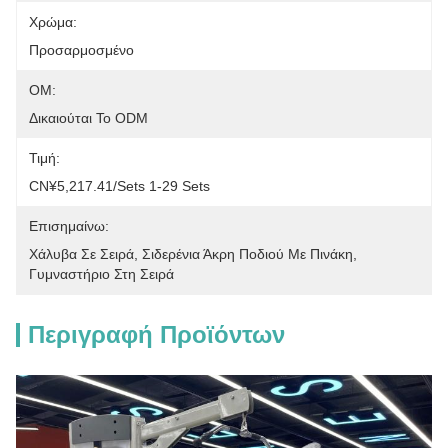
Χρώμα:
Προσαρμοσμένο
ΟΜ:
Δικαιούται Το ODM
Τιμή:
CN¥5,217.41/sets 1-29 Sets
Επισημαίνω:
Χάλυβα Σε Σειρά
, 
Σιδερένια Άκρη Ποδιού Με Πινάκη
, 
Γυμναστήριο Στη Σειρά
Περιγραφή Προϊόντων