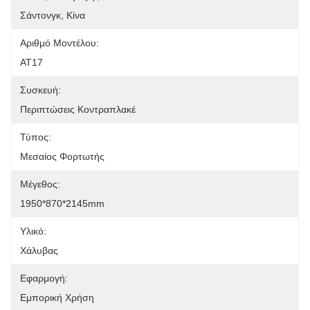
Σάντονγκ, Κίνα
Αριθμό Μοντέλου:
ΑΤ17
Συσκευή:
Περιπτώσεις Κοντραπλακέ
Τύπος:
Μεσαίος Φορτωτής
Μέγεθος:
1950*870*2145mm
Υλικό:
Χάλυβας
Εφαρμογή:
Εμπορική Χρήση