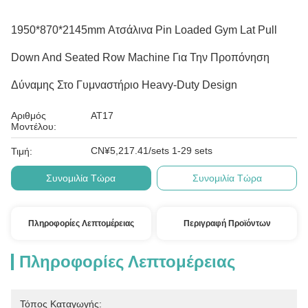
1950*870*2145mm Ατσάλινα Pin Loaded Gym Lat Pull
Down And Seated Row Machine Για Την Προπόνηση
Δύναμης Στο Γυμναστήριο Heavy-Duty Design
Αριθμός
ΑΤ17
Μοντέλου:
CN¥5,217.41/sets 1-29 sets
Τιμή:
Συνομιλία Τώρα
Συνομιλία Τώρα
Πληροφορίες Λεπτομέρειας
Περιγραφή Προϊόντων
Πληροφορίες Λεπτομέρειας
Τόπος Καταγωγής: