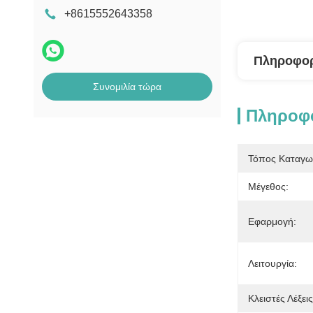
+8615552643358
Πληροφορ
Συνομιλία τώρα
Πληροφο
Τόπος Καταγω
Μέγεθος:
Εφαρμογή:
Λειτουργία:
Κλειστές Λέξεις