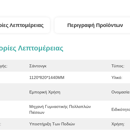
ίες Λεπτομέρειας
Περιγραφή Προϊόντων
ρίες Λεπτομέρειας
γής:
Σάντονγκ
Τύπος:
1120*820*1440MM
Υλικό:
Εμπορική Χρήση
Ονομασία 
Μηχανή Γυμναστικής Πολλαπλών 
Ειδικότητα
Πιέσεων
:
Υποστήριξη Των Ποδιών
Χρήση: