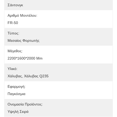
Σάντονγκ
Αριθμό Μοντέλου:
FR-50
Τύπος:
Μεσαίος Φορτωτής
Μέγεθος:
2200*1600*2000 Mm
Υλικό:
Χάλυβας, Χάλυβας Q235
Εφαρμογή:
Παγκόσμια
Ονομασία Προϊόντος:
Υψηλή Σειρά