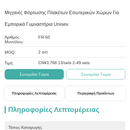
Μηχανές Φόρτωσης Πλακέτων Εσωτερικών Χώρων Για
Εμπορικά Γυμναστήρια Unisex
Αριθμός
FR-50
Μοντέλου:
2 σετ
MOQ:
CN¥3,768.13/sets 2-49 sets
Τιμή:
Συνομιλία Τώρα
Συνομιλία Τώρα
Πληροφορίες Λεπτομέρειας
Περιγραφή Προϊόντων
Πληροφορίες Λεπτομέρειας
Τόπος Καταγωγής: