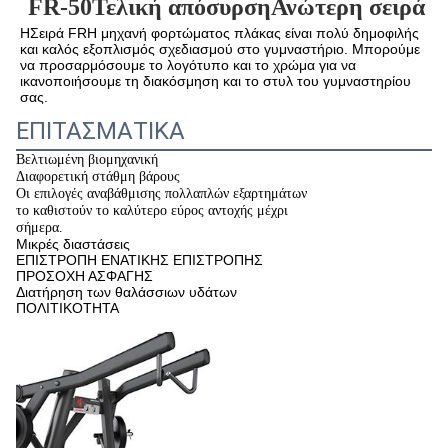
FR-50
Τελική απόσυρση
Ανώτερη σειρά
Η
Σειρά FR
Η μηχανή φορτώματος πλάκας είναι πολύ δημοφιλής 
και καλός εξοπλισμός σχεδιασμού στο γυμναστήριο. Μπορούμε 
να προσαρμόσουμε το λογότυπο και το χρώμα για να 
ικανοποιήσουμε τη διακόσμηση και το στυλ του γυμναστηρίου 
σας.
ΕΠΙΤΑΣΜΑΤΙΚΑ
Βελτιωμένη βιομηχανική
Διαφορετική στάθμη βάρους
Οι επιλογές αναβάθμισης πολλαπλών εξαρτημάτων
το καθιστούν το καλύτερο εύρος αντοχής μέχρι
σήμερα.
Μικρές διαστάσεις
ΕΠΙΣΤΡΟΠΗ ΕΝΑΤΙΚΗΣ ΕΠΙΣΤΡΟΠΗΣ
ΠΡΟΣΟΧΗ ΑΣΦΑΓΗΣ
Διατήρηση των θαλάσσιων υδάτων
ΠΟΛΙΤΙΚΟΤΗΤΑ