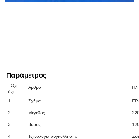
Παράμετρος
- Όχι,
Άρθρο
Πλ
όχι.
1
Σχήμα
FR
2
Μέγεθος
22
3
Βάρος
120
4
Τεχνολογία συγκόλλησης
Ζυθ