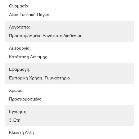
Ονομασία:
Δίκιο Γωνιακό Πάγκο
Λογότυπο:
Προσαρμοσμένο Λογότυπο Διαθέσιμο
Λειτουργία:
Κατάρτιση Δύναμης
Εφαρμογή:
Εμπορική Χρήση, Γυμναστήριο
Χρώμα:
Προσαρμοσμένο
Εγγύηση:
3 Έτη
Κλειστή Λέξη: