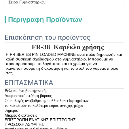
Σειρά Γυμναστηρίων
Περιγραφή Προϊόντων
Επισκόπηση του προϊόντος
FR-38
Καρέκλα χρήσης
Η FR SERIES PIN LOADED MACHINE είναι πολύ δημοφιλής και 
καλή συσκευή σχεδιασμού στο γυμναστήριο. Μπορούμε να 
προσαρμόσουμε το λογότυπο και το χρώμα για να 
ικανοποιήσουμε τη διακόσμηση και το στυλ του γυμναστηρίου 
σας.
ΕΠΙΤΑΣΜΑΤΙΚΑ
Βελτιωμένη βιομηχανική
Διαφορετική στάθμη βάρους
Οι επιλογές αναβάθμισης πολλαπλών εξαρτημάτων
το καθιστούν το καλύτερο εύρος αντοχής μέχρι
σήμερα.
Μικρές διαστάσεις
ΕΠΙΣΤΡΟΠΗ ΕΝΑΤΙΚΗΣ ΕΠΙΣΤΡΟΠΗΣ
ΠΡΟΣΟΧΗ ΑΣΦΑΓΗΣ