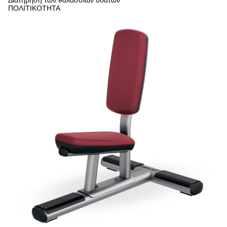
Διατήρηση των θαλάσσιων υδάτων
ΠΟΛΙΤΙΚΟΤΗΤΑ