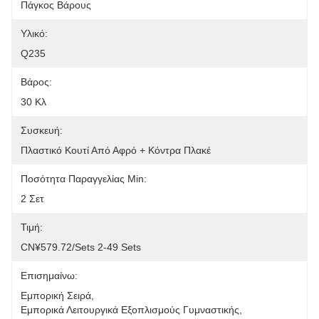
Πάγκος Βάρους
Υλικό:
Q235
Βάρος:
30 Κλ
Συσκευή:
Πλαστικό Κουτί Από Αφρό + Κόντρα Πλακέ
Ποσότητα Παραγγελίας Min:
2 Σετ
Τιμή:
CN¥579.72/sets 2-49 Sets
Επισημαίνω:
Εμπορική Σειρά
, 
Εμπορικά Λειτουργικά Εξοπλισμούς Γυμναστικής
, 