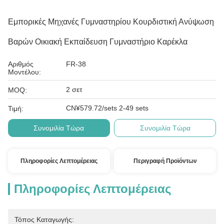
Εμπορικές Μηχανές Γυμναστηρίου Κουρδιστική Ανύψωση
Βαρών Οικιακή Εκπαίδευση Γυμναστήριο Καρέκλα
Αριθμός
FR-38
Μοντέλου:
2 σετ
MOQ:
CN¥579.72/sets 2-49 sets
Τιμή:
Συνομιλία Τώρα
Συνομιλία Τώρα
Πληροφορίες Λεπτομέρειας
Περιγραφή Προϊόντων
Πληροφορίες Λεπτομέρειας
Τόπος Καταγωγής: