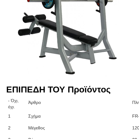
ΕΠΙΠΕΔΗ ΤΟΥ Προϊόντος
- Όχι,
Άρθρο
Πλ
όχι.
1
Σχήμα
FR
2
Μέγεθος
12