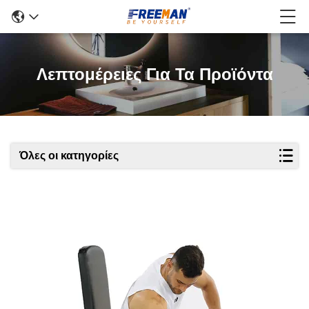
Λεπτομέρειες Για Τα Προϊόντα
Όλες οι κατηγορίες