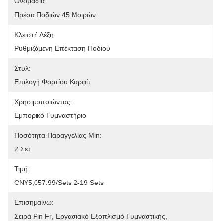
Ονομασία:
Πρέσα Ποδιών 45 Μοιρών
Κλειστή Λέξη:
Ρυθμιζόμενη Επέκταση Ποδιού
Στυλ:
Επιλογή Φορτίου Καρφίτ
Χρησιμοποιώντας:
Εμπορικό Γυμναστήριο
Ποσότητα Παραγγελίας Min:
2 Σετ
Τιμή:
CN¥5,057.99/sets 2-19 Sets
Επισημαίνω:
Σειρά Pin Fr
, 
Εργασιακό Εξοπλισμό Γυμναστικής
, 