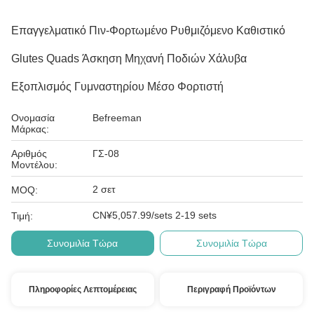
Επαγγελματικό Πιν-Φορτωμένο Ρυθμιζόμενο Καθιστικό
Glutes Quads Άσκηση Μηχανή Ποδιών Χάλυβα
Εξοπλισμός Γυμναστηρίου Μέσο Φορτιστή
Ονομασία
Befreeman
Μάρκας:
Αριθμός
ΓΣ-08
Μοντέλου:
2 σετ
MOQ:
CN¥5,057.99/sets 2-19 sets
Τιμή:
Συνομιλία Τώρα
Συνομιλία Τώρα
Πληροφορίες Λεπτομέρειας
Περιγραφή Προϊόντων