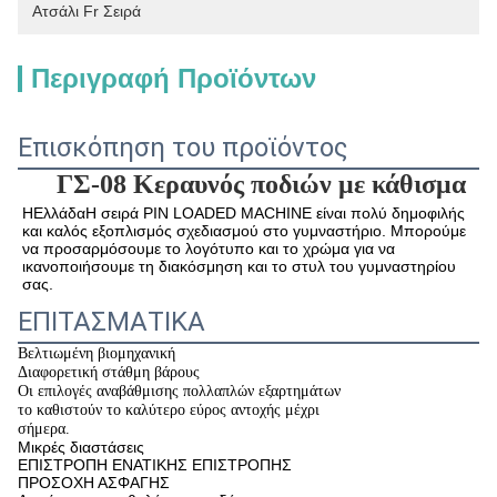
Ατσάλι Fr Σειρά
Περιγραφή Προϊόντων
Επισκόπηση του προϊόντος
ΓΣ-08
Κεραυνός ποδιών με κάθισμα
Η
Ελλάδα
Η σειρά PIN LOADED MACHINE είναι πολύ δημοφιλής 
και καλός εξοπλισμός σχεδιασμού στο γυμναστήριο. Μπορούμε 
να προσαρμόσουμε το λογότυπο και το χρώμα για να 
ικανοποιήσουμε τη διακόσμηση και το στυλ του γυμναστηρίου 
σας.
ΕΠΙΤΑΣΜΑΤΙΚΑ
Βελτιωμένη βιομηχανική
Διαφορετική στάθμη βάρους
Οι επιλογές αναβάθμισης πολλαπλών εξαρτημάτων
το καθιστούν το καλύτερο εύρος αντοχής μέχρι
σήμερα.
Μικρές διαστάσεις
ΕΠΙΣΤΡΟΠΗ ΕΝΑΤΙΚΗΣ ΕΠΙΣΤΡΟΠΗΣ
ΠΡΟΣΟΧΗ ΑΣΦΑΓΗΣ