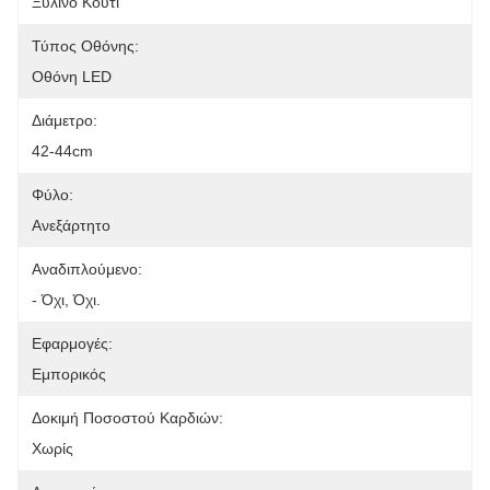
Ξύλινο Κουτί
Τύπος Οθόνης:
Οθόνη LED
Διάμετρο:
42-44cm
Φύλο:
Ανεξάρτητο
Αναδιπλούμενο:
- Όχι, Όχι.
Εφαρμογές:
Εμπορικός
Δοκιμή Ποσοστού Καρδιών:
Χωρίς