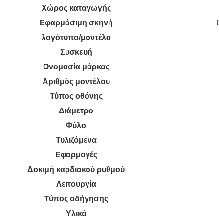
Χώρος καταγωγής
Εφαρμόσιμη σκηνή
λογότυπο/μοντέλο
Συσκευή
Ονομασία μάρκας
Αριθμός μοντέλου
Τύπος οθόνης
Διάμετρο
Φύλο
Τυλιζόμενα
Εφαρμογές
Δοκιμή καρδιακού ρυθμού
Λειτουργία
Τύπος οδήγησης
Υλικό