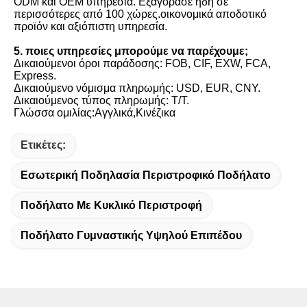
ODM και OEM υπηρεσία. Εξαγόρασε ήδη σε 
περισσότερες από 100 χώρες.οικονομικά αποδοτικό 
προϊόν και αξιόπιστη υπηρεσία.
5. ποιες υπηρεσίες μπορούμε να παρέχουμε;
Δικαιούμενοι όροι παράδοσης: FOB, CIF, EXW, FCA, 
Express.
Δικαιούμενο νόμισμα πληρωμής: USD, EUR, CNY.
Δικαιούμενος τύπος πληρωμής: T/T.
Γλώσσα ομιλίας:Αγγλικά,Κινέζικα
Ετικέτες:
Εσωτερική Ποδηλασία Περιστροφικό Ποδήλατο
Ποδήλατο Με Κυκλικό Περιστροφή
Ποδήλατο Γυμναστικής Υψηλού Επιπέδου