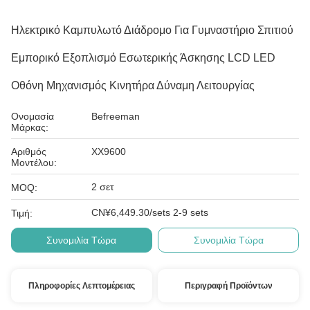
Ηλεκτρικό Καμπυλωτό Διάδρομο Για Γυμναστήριο Σπιτιού
Εμπορικό Εξοπλισμό Εσωτερικής Άσκησης LCD LED
Οθόνη Μηχανισμός Κινητήρα Δύναμη Λειτουργίας
Ονομασία
Befreeman
Μάρκας:
Αριθμός
ΧΧ9600
Μοντέλου:
2 σετ
MOQ:
CN¥6,449.30/sets 2-9 sets
Τιμή:
Συνομιλία Τώρα
Συνομιλία Τώρα
Πληροφορίες Λεπτομέρειας
Περιγραφή Προϊόντων