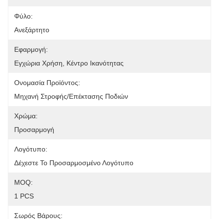
Φύλο:
Ανεξάρτητο
Εφαρμογή:
Εγχώρια Χρήση, Κέντρο Ικανότητας
Ονομασία Προϊόντος:
Μηχανή Στροφής/επέκτασης Ποδιών
Χρώμα:
Προσαρμογή
Λογότυπο:
Δέχεστε Το Προσαρμοσμένο Λογότυπο
MOQ:
1 PCS
Σωρός Βάρους: