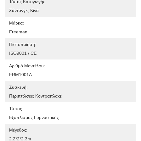
Τόπος Καταγωγής:
Σάντονγκ, Κίνα
Μάρκα:
Freeman
Πιστοποίηση:
ISO9001 / CE
Αριθμό Μοντέλου:
FRM1001Α
Συσκευή:
Περιπτώσεις Κοντραπλακέ
Τύπος:
Εξοπλισμός Γυμναστικής
Μέγεθος:
2.2*2*2.3m