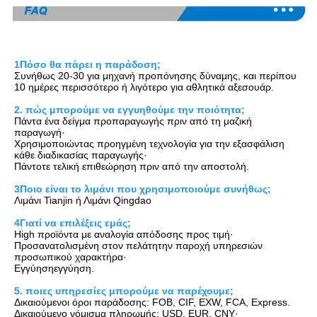
1Πόσο θα πάρει η παράδοση;
Συνήθως 20-30 για μηχανή προπόνησης δύναμης, και περίπου 
10 ημέρες περισσότερο ή λιγότερο για αθλητικά αξεσουάρ.
2. πώς μπορούμε να εγγυηθούμε την ποιότητα;
Πάντα ένα δείγμα προπαραγωγής πριν από τη μαζική 
παραγωγή·
Χρησιμοποιώντας προηγμένη τεχνολογία για την εξασφάλιση 
κάθε διαδικασίας παραγωγής·
Πάντοτε τελική επιθεώρηση πριν από την αποστολή.
3Ποιο είναι το λιμάνι που χρησιμοποιούμε συνήθως;
Λιμάνι Tianjin ή Λιμάνι Qingdao
4Γιατί να επιλέξεις εμάς;
H
igh προϊόντα με αναλογία απόδοσης προς τιμή·
Προσανατολισμένη στον πελάτη
την παροχή υπηρεσιών 
προσωπικού χαρακτήρα·
Εγγύηση
εγγύηση.
5. ποιες υπηρεσίες μπορούμε να παρέχουμε;
Δικαιούμενοι όροι παράδοσης: FOB, CIF, EXW, FCA, Express.
Δικαιούμενο νόμισμα πληρωμής: USD, EUR, CNY·