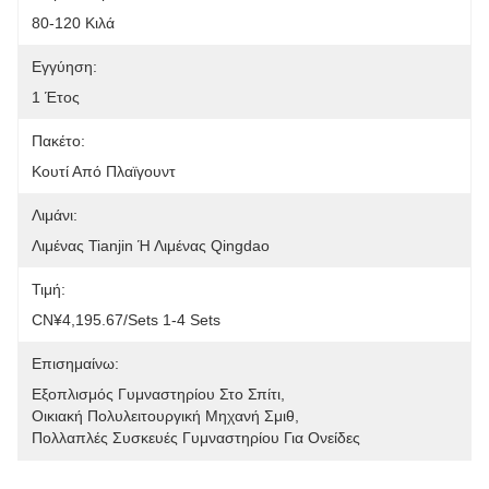
80-120 Κιλά
Εγγύηση:
1 Έτος
Πακέτο:
Κουτί Από Πλαϊγουντ
Λιμάνι:
Λιμένας Tianjin Ή Λιμένας Qingdao
Τιμή:
CN¥4,195.67/sets 1-4 Sets
Επισημαίνω:
Εξοπλισμός Γυμναστηρίου Στο Σπίτι
, 
Οικιακή Πολυλειτουργική Μηχανή Σμιθ
, 
Πολλαπλές Συσκευές Γυμναστηρίου Για Ονείδες