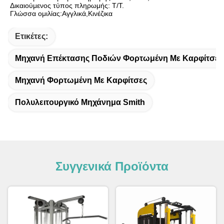
Δικαιούμενος τύπος πληρωμής: T/T.
Γλώσσα ομιλίας:Αγγλικά,Κινέζικα
Ετικέτες:
Μηχανή Επέκτασης Ποδιών Φορτωμένη Με Καρφίτσες
Μηχανή Φορτωμένη Με Καρφίτσες
Πολυλειτουργικό Μηχάνημα Smith
Συγγενικά Προϊόντα