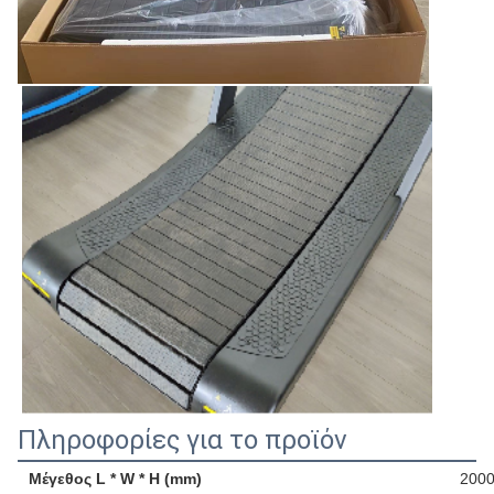
Πληροφορίες για το προϊόν
Μέγεθος L * W * H (mm)
2000