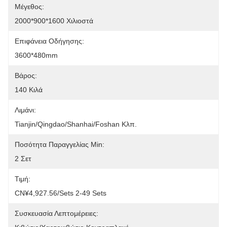
Μέγεθος:
2000*900*1600 Χιλιοστά
Επιφάνεια Οδήγησης:
3600*480mm
Βάρος:
140 Κιλά
Λιμάνι:
Tianjin/Qingdao/Shanhai/Foshan Κλπ.
Ποσότητα Παραγγελίας Min:
2 Σετ
Τιμή:
CN¥4,927.56/sets 2-49 Sets
Συσκευασία Λεπτομέρειες: