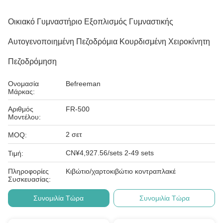
Οικιακό Γυμναστήριο Εξοπλισμός Γυμναστικής
Αυτογενοποιημένη Πεζοδρόμια Κουρδισμένη Χειροκίνητη
Πεζοδρόμηση
Ονομασία
Befreeman
Μάρκας:
Αριθμός
FR-500
Μοντέλου:
2 σετ
MOQ:
CN¥4,927.56/sets 2-49 sets
Τιμή:
Πληροφορίες
Κιβώτιο/χαρτοκιβώτιο κοντραπλακέ
Συσκευασίας:
Συνομιλία Τώρα
Συνομιλία Τώρα