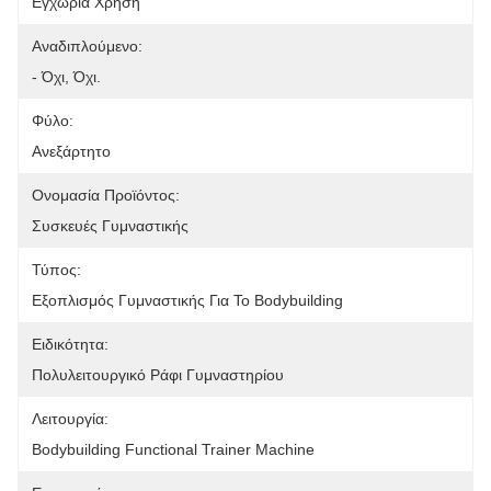
Εγχώρια Χρήση
Αναδιπλούμενο:
- Όχι, Όχι.
Φύλο:
Ανεξάρτητο
Ονομασία Προϊόντος:
Συσκευές Γυμναστικής
Τύπος:
Εξοπλισμός Γυμναστικής Για Το Bodybuilding
Ειδικότητα:
Πολυλειτουργικό Ράφι Γυμναστηρίου
Λειτουργία:
Bodybuilding Functional Trainer Machine