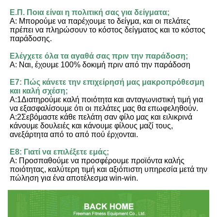
Ε.Π. Ποια είναι η πολιτική σας για δείγματα;
Α: Μπορούμε να παρέχουμε το δείγμα, και οι πελάτες 
πρέπει να πληρώσουν το κόστος δείγματος και το κόστος 
παράδοσης.
Ελέγχετε όλα τα αγαθά σας πριν την παράδοση;
Α: Ναι, έχουμε 100% δοκιμή πριν από την παράδοση
Ε7: Πώς κάνετε την επιχείρησή μας μακροπρόθεσμη 
και καλή σχέση;
Α:1Διατηρούμε καλή ποιότητα και ανταγωνιστική τιμή για 
να εξασφαλίσουμε ότι οι πελάτες μας θα επωφεληθούν.
Α:2Σεβόμαστε κάθε πελάτη σαν φίλο μας και ειλικρινά 
κάνουμε δουλειές και κάνουμε φίλους μαζί τους, 
ανεξάρτητα από το από πού έρχονται.
Ε8: Γιατί να επιλέξετε εμάς;
Α: Προσπαθούμε να προσφέρουμε προϊόντα καλής 
ποιότητας, καλύτερη τιμή και αξιόπιστη υπηρεσία μετά την 
πώληση για ένα αποτέλεσμα win-win.