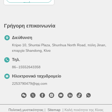
τιμή
Γρήγορη επικοινωνία
Διεύθυνση
Κτίριο 10, Shuntai Plaza, Shunhua North Road, πόλη Jinan,
επαρχία Shandong, Κίνα
Τηλ.
86--15552643358
Ηλεκτρονικό ταχυδρομείο
2253790479@qq.com
Πολιτική μυστικότητας
|
Sitemap
| Καλή ποιότητα της Κίνας