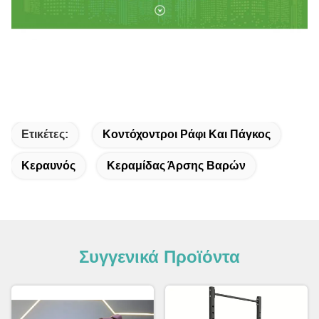
Ετικέτες:
Κοντόχοντροι Ράφι Και Πάγκος
Κεραυνός
Κεραμίδας Άρσης Βαρών
Συγγενικά Προϊόντα