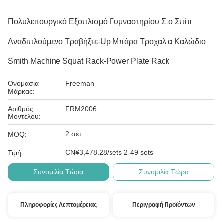
Πολυλειτουργικό Εξοπλισμό Γυμναστηρίου Στο Σπίτι
Αναδιπλούμενο Τραβήξτε-Up Μπάρα Τροχαλία Καλώδιο
Smith Machine Squat Rack-Power Plate Rack
Ονομασία
Freeman
Μάρκας:
Αριθμός
FRM2006
Μοντέλου:
2 σετ
MOQ:
CN¥3,478.28/sets 2-49 sets
Τιμή:
Συνομιλία Τώρα
Συνομιλία Τώρα
Πληροφορίες Λεπτομέρειας
Περιγραφή Προϊόντων