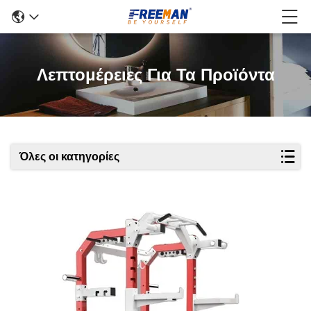
Λεπτομέρειες Για Τα Προϊόντα
Όλες οι κατηγορίες