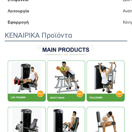
Λειτουργία
Ανάπ
Εφαρμογή
Κέντ
ΚΕΝΑΙΡΙΚΑ Προϊόντα