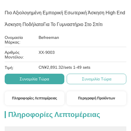
Πιο Αξιολογημένη Εμπορική Εσωτερική Άσκηση High End
Άσκηση ΠοδήλατοΓια Το Γυμναστήριο Στο Σπίτι
Ονομασία
Befreeman
Μάρκας:
Αριθμός
ΧΧ-9003
Μοντέλου:
CN¥2,891.32/sets 1-49 sets
Τιμή:
Συνομιλία Τώρα
Συνομιλία Τώρα
Πληροφορίες Λεπτομέρειας
Περιγραφή Προϊόντων
Πληροφορίες Λεπτομέρειας