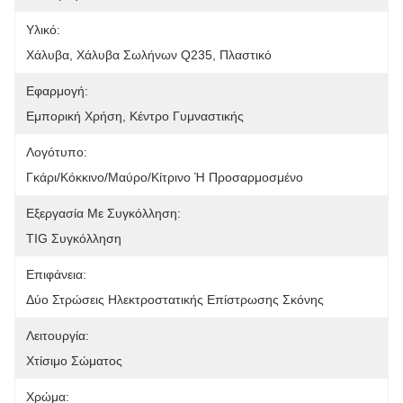
Υλικό:
Χάλυβα, Χάλυβα Σωλήνων Q235, Πλαστικό
Εφαρμογή:
Εμπορική Χρήση, Κέντρο Γυμναστικής
Λογότυπο:
Γκάρι/κόκκινο/μαύρο/κίτρινο Ή Προσαρμοσμένο
Εξεργασία Με Συγκόλληση:
TIG Συγκόλληση
Επιφάνεια:
Δύο Στρώσεις Ηλεκτροστατικής Επίστρωσης Σκόνης
Λειτουργία:
Χτίσιμο Σώματος
Χρώμα: