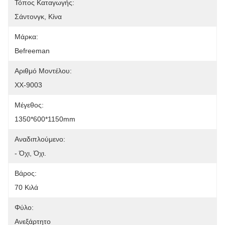
Τόπος Καταγωγής:
Σάντονγκ, Κίνα
Μάρκα:
Befreeman
Αριθμό Μοντέλου:
ΧΧ-9003
Μέγεθος:
1350*600*1150mm
Αναδιπλούμενο:
- Όχι, Όχι.
Βάρος:
70 Κιλά
Φύλο:
Ανεξάρτητο