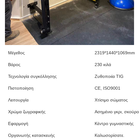
Μέγεθος
2319*1440*1069mm
Βάρος
230 κιλά
Τεχνολογία συγκόλλησης
Ζυθοποιία TIG
Πιστοποίηση
CE, ISO9001
Λειτουργία
Χτίσιμο σώματος
Χρώμα ζωγραφικής
Ασημένιο γκρι, σκούρο
Εφαρμογή
Κέντρο γυμναστικής
Οργανωτής κατασκευής
Καλωσορίσατε.