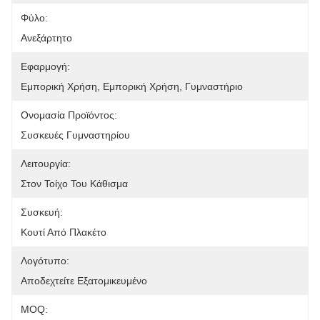
Φύλο:
Ανεξάρτητο
Εφαρμογή:
Εμπορική Χρήση, Εμπορική Χρήση, Γυμναστήριο
Ονομασία Προϊόντος:
Συσκευές Γυμναστηρίου
Λειτουργία:
Στον Τοίχο Του Κάθισμα
Συσκευή:
Κουτί Από Πλακέτο
Λογότυπο:
Αποδεχτείτε Εξατομικευμένο
MOQ: