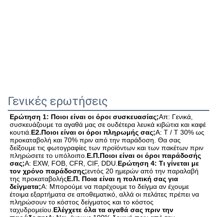
Γενικές ερωτήσεις
Ερώτηση 1: Ποιοι είναι οι όροι συσκευασίας;
Απ: Γενικά, 
συσκευάζουμε τα αγαθά μας σε ουδέτερα λευκά κιβώτια και καφέ 
κουτιά.
Ε2.Ποιοι είναι οι όροι πληρωμής σας;
Α: T / T 30% ως 
προκαταβολή και 70% πριν από την παράδοση. Θα σας 
δείξουμε τις φωτογραφίες των προϊόντων και των πακέτων πριν 
πληρώσετε το υπόλοιπο.
Ε.Π.Ποιοι είναι οι όροι παράδοσής 
σας;
Α: EXW, FOB, CFR, CIF, DDU.
Ερώτηση 4: Τι γίνεται με 
τον χρόνο παράδοσης;
εντός 20 ημερών από την παραλαβή 
της προκαταβολής
Ε.Π. Ποια είναι η πολιτική σας για 
δείγματα;
Α: Μπορούμε να παρέχουμε το δείγμα αν έχουμε 
έτοιμα εξαρτήματα σε αποθεματικό, αλλά οι πελάτες πρέπει να 
πληρώσουν το κόστος δείγματος και το κόστος 
ταχυδρομείου.
Ελέγχετε όλα τα αγαθά σας πριν την 