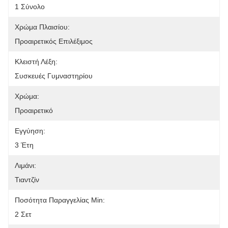
1 Σύνολο
Χρώμα Πλαισίου:
Προαιρετικός Επιλέξιμος
Κλειστή Λέξη:
Συσκευές Γυμναστηρίου
Χρώμα:
Προαιρετικό
Εγγύηση:
3 Έτη
Λιμάνι:
Τιαντζίν
Ποσότητα Παραγγελίας Min:
2 Σετ