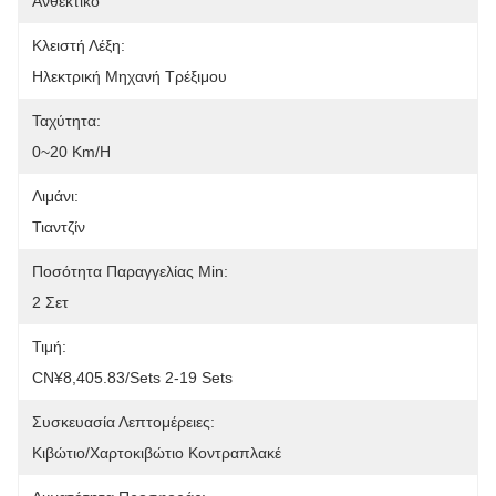
Ανθεκτικό
Κλειστή Λέξη:
Ηλεκτρική Μηχανή Τρέξιμου
Ταχύτητα:
0~20 Km/h
Λιμάνι:
Τιαντζίν
Ποσότητα Παραγγελίας Min:
2 Σετ
Τιμή:
CN¥8,405.83/sets 2-19 Sets
Συσκευασία Λεπτομέρειες:
Κιβώτιο/χαρτοκιβώτιο Κοντραπλακέ