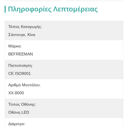
Πληροφορίες Λεπτομέρειας
Τόπος Καταγωγής:
Σάντονγκ, Κίνα
Μάρκα:
BEFREEMAN
Πιστοποίηση:
CE ISO9001
Αριθμό Μοντέλου:
ΧΧ-8000
Τύπος Οθόνης:
Οθόνη LED
Διάμετρο: