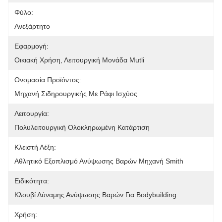
Φύλο:
Ανεξάρτητο
Εφαρμογή:
Οικιακή Χρήση, Λειτουργική Μονάδα Mutli
Ονομασία Προϊόντος:
Μηχανή Σιδηρουργικής Με Ράφι Ισχύος
Λειτουργία:
Πολυλειτουργική Ολοκληρωμένη Κατάρτιση
Κλειστή Λέξη:
Αθλητικό Εξοπλισμό Ανύψωσης Βαρών Μηχανή Smith
Ειδικότητα:
Κλουβί Δύναμης Ανύψωσης Βαρών Για Bodybuilding
Χρήση: