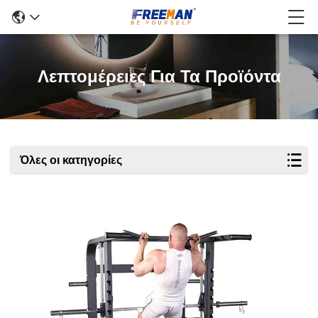
Λεπτομέρειες Για Τα Προϊόντα
Όλες οι κατηγορίες