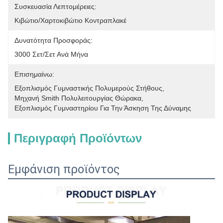
Συσκευασία Λεπτομέρειες:
Κιβώτιο/χαρτοκιβώτιο Κοντραπλακέ
Δυνατότητα Προσφοράς:
3000 Σετ/σετ Ανά Μήνα
Επισημαίνω:
Εξοπλισμός Γυμναστικής Πολυμερούς Στήθους
, 
Μηχανή Smith Πολυλειτουργίας Θώρακα
, 
Εξοπλισμός Γυμναστηρίου Για Την Άσκηση Της Δύναμης
Περιγραφή Προϊόντων
Εμφάνιση προϊόντος