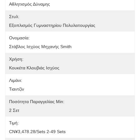
Αθλητισμός Δύναμης
Στυλ:
Εξοπλισμός Γυμναστηρίου Πολυλειτουργίας
Ονομασία:
Στάβλος Ισχύος Μηχανής Smith
Χρήση:
Κουκέτα Κλουβιάς Ισχύος
Λιμάνι:
Τιαντζίν
Ποσότητα Παραγγελίας Min:
2 Σετ
Τιμή:
CN¥3,478.28/sets 2-49 Sets