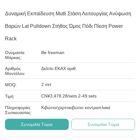
Δυναμική Εκπαίδευση Mutli Στάση Λειτουργίας Ανύψωση
Βαρών Lat Pulldown Στήθος Ώμος Πόδι Πίεση Power
Rack
Ονομασία
Be freeman
Μάρκας:
Αριθμός
Δελτίο ΕΚΑΧ αριθ.
Μοντέλου:
2 σετ
MOQ:
CN¥3,478.28/sets 2-49 sets
Τιμή:
Πληροφορίες
Κιβώτιο/χαρτοκιβώτιο κοντραπλακέ
Συσκευασίας:
Συνομιλία Τώρα
Συνομιλία Τώρα