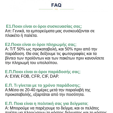
Ε1.Ποιοι είναι οι όροι συσκευασίας σας;
Απ: Γενικά, τα εμπορεύματα μας συσκευάζονται σε 
πλακέτο ή παλέτα.
Ε2.Ποιοι είναι οι όροι πληρωμής σας;
Α: T/T 50% ως προκαταβολή, και 50% πριν από την 
παράδοση. Θα σας δείξουμε τις φωτογραφίες και τα 
βίντεο των προϊόντων και των πακέτων πριν κανονίσετε 
την πληρωμή του υπολοίπου.
Ε.Π.Ποιοι είναι οι όροι παράδοσής σας;
Α: EXW, FOB, CFR, CIF, DAP.
Ε.Π. Τι γίνεται με το χρόνο παράδοσης;
Α:Μέσα σε 20-40 ημέρες μετά την παραλαβή της 
προκαταβολής, εξαρτάται από την ποσότητα.
Ε.Π. Ποια είναι η πολιτική σας για δείγματα;
Α: Μπορούμε να παρέχουμε το δείγμα, και οι πελάτες 
πρέπει να πληρώσουν το κόστος δείγματος και το κόστος 