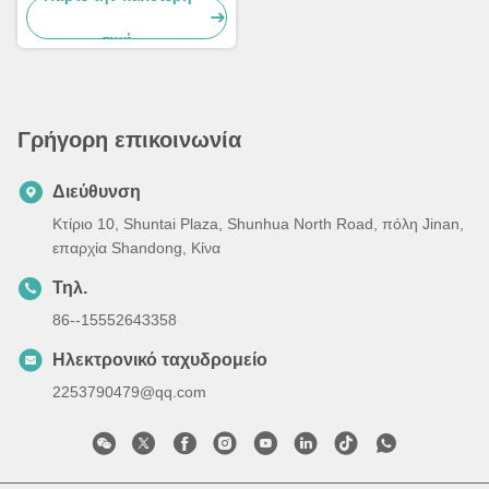
τιμή
Γρήγορη επικοινωνία
Διεύθυνση
Κτίριο 10, Shuntai Plaza, Shunhua North Road, πόλη Jinan,
επαρχία Shandong, Κίνα
Τηλ.
86--15552643358
Ηλεκτρονικό ταχυδρομείο
2253790479@qq.com