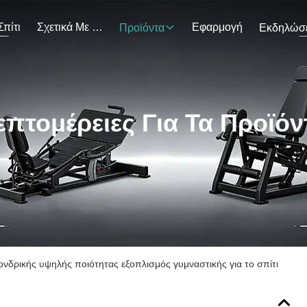
Σπίτι
Σχετικά Με Εμάς
Εφαρμογή
Προϊόντα
επτομέρειες Για Τα Προϊόν
νδρικής υψηλής ποιότητας εξοπλισμός γυμναστικής για το σπίτι