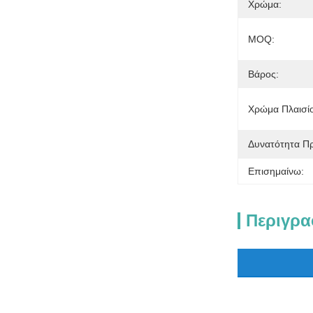
Χρώμα:
MOQ:
Βάρος:
Χρώμα Πλαισί
Δυνατότητα Π
Επισημαίνω:
Περιγρα