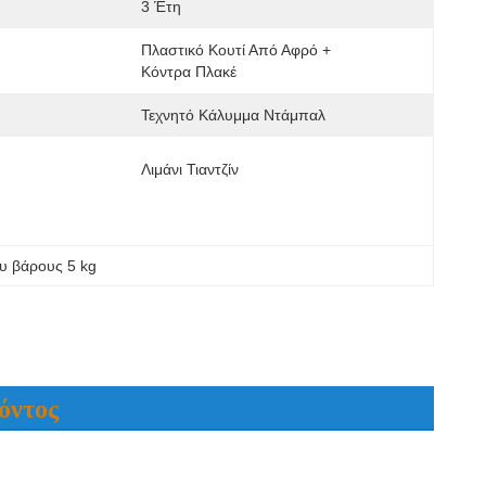
3 Έτη
Πλαστικό Κουτί Από Αφρό + 
Κόντρα Πλακέ
Τεχνητό Κάλυμμα Ντάμπαλ
Λιμάνι Τιαντζίν
υ βάρους 5 kg
όντος