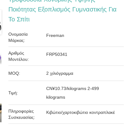
Ποιότητας Εξοπλισμός Γυμναστικής Για
Το Σπίτι
Ονομασία
Freeman
Μάρκας:
Αριθμός
FRP50341
Μοντέλου:
MOQ:
2 χιλιόγραμμα
CN¥10.73/kilograms 2-499
Τιμή:
kilograms
Πληροφορίες
Κιβώτιο/χαρτοκιβώτιο κοντραπλακέ
Συσκευασίας: