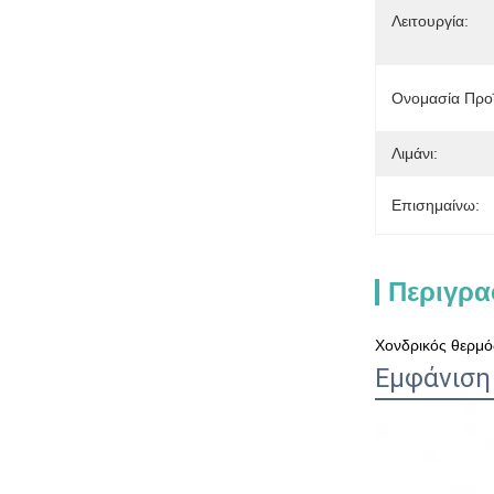
Λειτουργία:
Ονομασία Προϊ
Λιμάνι:
Επισημαίνω:
Περιγρα
Χονδρικός θερμό
Εμφάνιση