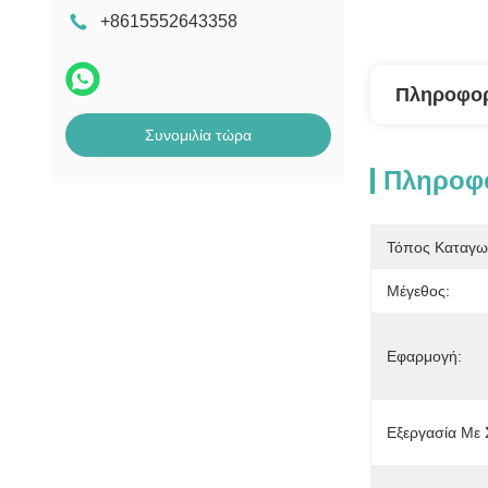
+8615552643358
Πληροφορ
Συνομιλία τώρα
Πληροφο
Τόπος Καταγω
Μέγεθος:
Εφαρμογή:
Εξεργασία Με