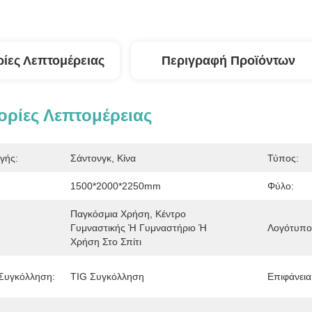
ίες Λεπτομέρειας
Περιγραφή Προϊόντων
ρίες Λεπτομέρειας
γής:
Σάντονγκ, Κίνα
Τύπος:
1500*2000*2250mm
Φύλο:
Παγκόσμια Χρήση, Κέντρο 
Γυμναστικής Ή Γυμναστήριο Ή 
Λογότυπο
Χρήση Στο Σπίτι
 Συγκόλληση:
TIG Συγκόλληση
Επιφάνεια