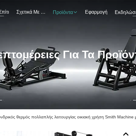
Σπίτι
Σχετικά Με Εμάς
Εφαρμογή
Προϊόντα
επτομέρειες Για Τα Προϊόν
νδρικός θερμός πολλαπλής λειτουργίας οικιακή χρήση Smith Machine 