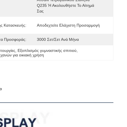
Q235 Ή Ακολουθήστε Το Αίτημά 
Σας
ς Κατασκευής:
Αποδεχτείτε Ελάχιστη Προσαρμογή
τα Προσφοράς:
3000 Σετ/σετ Ανά Μήνα
ιτουργίες
, 
Εξοπλισμός γυμναστικής σπιτιού
, 
χανών για οικιακή χρήση
α