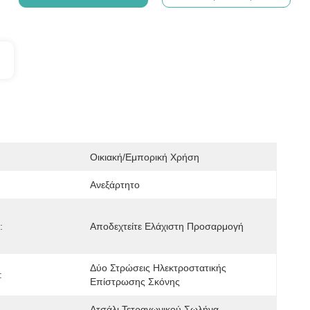
Οικιακή/εμπορική Χρήση
Ανεξάρτητο
:
Αποδεχτείτε Ελάχιστη Προσαρμογή
Δύο Στρώσεις Ηλεκτροστατικής 
:
Επίστρωσης Σκόνης
Ατσάλι Τετραγωνικού Σωλήνα 