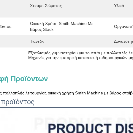
Χτίσιμο Σώματος
Υλικό:
Οικιακή Χρήση Smith Machine Με 
όντος:
Οργανωτή
Βάρος Stack
Τιαντζίν
Δυνατότη
Εξοπλισμός γυμναστηρίου για το σπίτι με πολλαπλές λε
Μηχανές για την εμπορική κατασκευή σιδηρουργικών μη
φή Προϊόντων
ς πολλαπλής λειτουργίας οικιακή χρήση Smith Machine με βάρος στοίβ
 προϊόντος