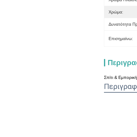
Χρώμα:
Δυνατότητα Π
Επισημαίνω:
Περιγρα
Σπίτι & Εμπορικ
Περιγραφ