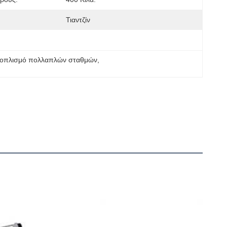
Τιαντζίν
ξοπλισμό πολλαπλών σταθμών
, 