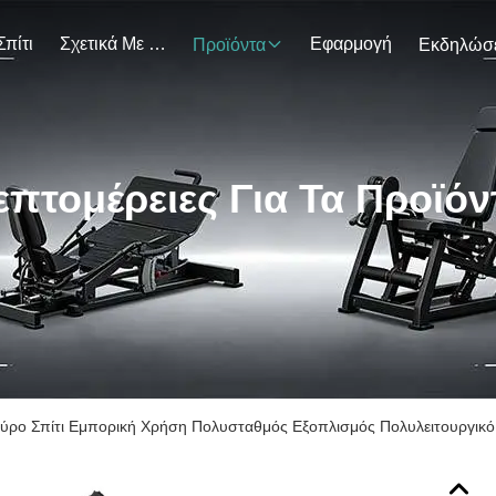
Σπίτι
Σχετικά Με Εμάς
Εφαρμογή
Προϊόντα
επτομέρειες Για Τα Προϊόν
ύρο Σπίτι Εμπορική Χρήση Πολυσταθμός Εξοπλισμός Πολυλειτουργικό