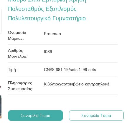
Πολυσταθμός Εξοπλισμός
Πολυλειτουργικό Γυμναστήριο
Ονομασία
Freeman
Μάρκας:
Αριθμός
f039
Μοντέλου:
Τιμή:
CN¥8,681.19/sets 1-99 sets
Πληροφορίες
Κιβώτιο/χαρτοκιβώτιο κοντραπλακέ
Συσκευασίας:
Συνομιλία Τώρα
Συνομιλία Τώρα