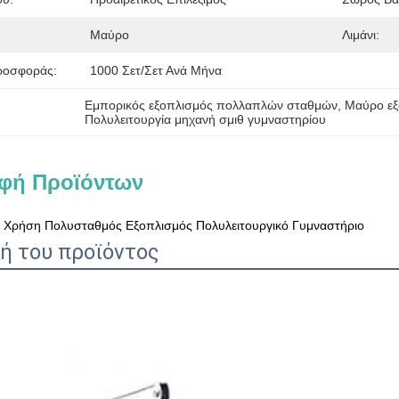
Μαύρο
Λιμάνι:
ροσφοράς:
1000 Σετ/σετ Ανά Μήνα
Εμπορικός εξοπλισμός πολλαπλών σταθμών
, 
Μαύρο ε
Πολυλειτουργία μηχανή σμιθ γυμναστηρίου
φή Προϊόντων
ή Χρήση Πολυσταθμός Εξοπλισμός Πολυλειτουργικό Γυμναστήριο
ή του προϊόντος