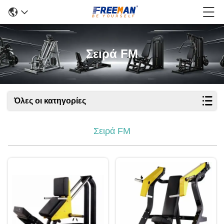
Σειρά FM
Όλες οι κατηγορίες
Σειρά FM