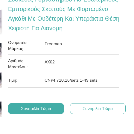
Εμπορικούς Σκοπούς Με Φορτωμένο
Αγκάθι Με Ουδέτερη Και Υπεράκτια Θέση
Χειριστή Για Διανομή
Ονομασία
Freeman
Μάρκας:
Αριθμός
ΑX02
Μοντέλου:
Τιμή:
CN¥4,710.16/sets 1-49 sets
Συνομιλία Τώρα
Συνομιλία Τώρα