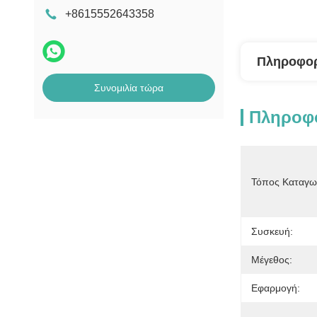
+8615552643358
Πληροφορ
Συνομιλία τώρα
Πληροφο
Τόπος Καταγω
Συσκευή:
Μέγεθος:
Εφαρμογή: