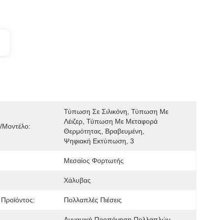
Τύπωση Σε Σιλικόνη, Τύπωση Με 
Λέιζερ, Τύπωση Με Μεταφορά 
/μοντέλο:
Θερμότητας, Βραβευμένη, 
Ψηφιακή Εκτύπωση, 3
Μεσαίος Φορτωτής
Χάλυβας
Προϊόντος:
Πολλαπλές Πιέσεις
Δυναμική Προπόνηση Πολλαπλών 