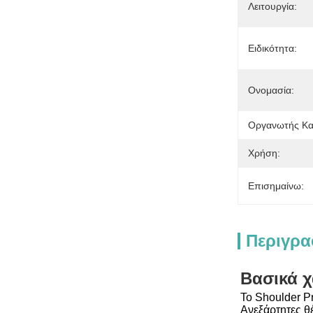
Λειτουργία:
Ειδικότητα:
Ονομασία:
Οργανωτής Κα
Χρήση:
Επισημαίνω:
Περιγρα
Βασικά χ
Το Shoulder Pr
Ανεξάρτητες θέ