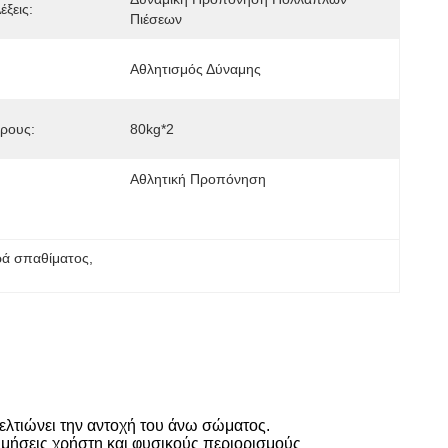
έξεις:
Πιέσεων
Αθλητισμός Δύναμης
ρους:
80kg*2
Αθλητική Προπόνηση
ρά σπαθίματος
, 
 βελτιώνει την αντοχή του άνω σώματος.
τιμήσεις χρήστη και φυσικούς περιορισμούς