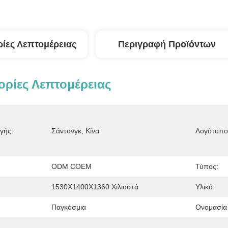
ίες Λεπτομέρειας
Περιγραφή Προϊόντων
ρίες Λεπτομέρειας
γής:
Σάντονγκ, Κίνα
Λογότυπο
ODM COEM
Τύπος:
1530X1400X1360 Χιλιοστά
Υλικό:
Παγκόσμια
Ονομασία 