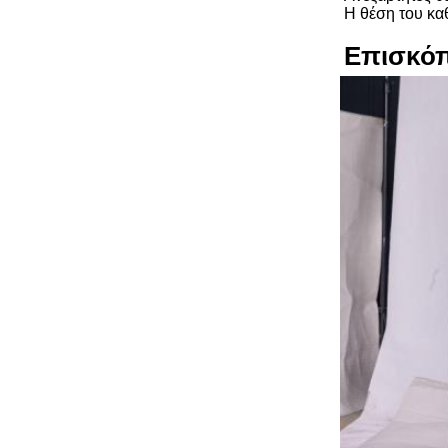
Η θέση του κα
Επισκόπ