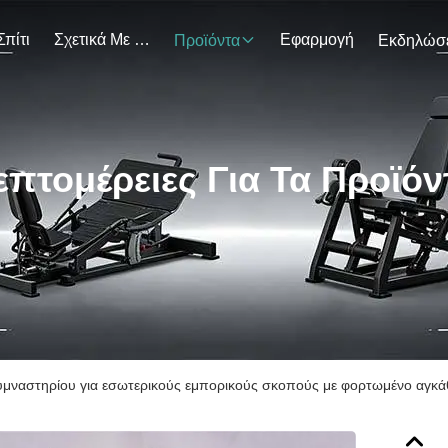
Σπίτι
Σχετικά Με Εμάς
Εφαρμογή
Προϊόντα
επτομέρειες Για Τα Προϊόν
μναστηρίου για εσωτερικούς εμπορικούς σκοπούς με φορτωμένο αγκάθι 