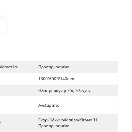
/μοντέλο:
Προσαρμοσμένο
1300*600*2140mm
Ηλεκτρομαγνητικός Έλεγχος
Ανεξάρτητο
Γκάρι/κόκκινο/μαύρο/κίτρινο Ή 
:
Προσαρμοσμένο