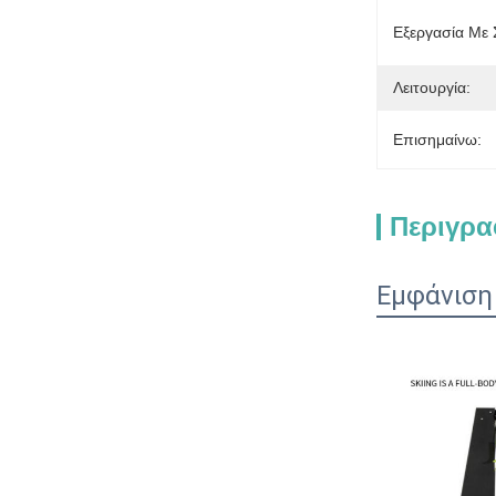
Εξεργασία Με
Λειτουργία:
Επισημαίνω:
Περιγρα
Εμφάνιση