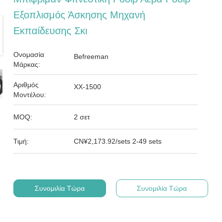
Εξοπλισμός Άσκησης Μηχανή
Εκπαίδευσης Σκι
Ονομασία
Befreeman
Μάρκας:
Αριθμός
ΧΧ-1500
Μοντέλου:
MOQ:
2 σετ
Τιμή:
CN¥2,173.92/sets 2-49 sets
Συνομιλία Τώρα
Συνομιλία Τώρα