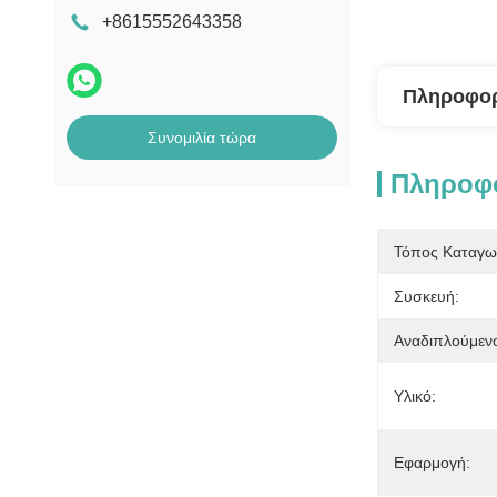
+8615552643358
Πληροφορ
Συνομιλία τώρα
Πληροφο
Τόπος Καταγω
Συσκευή:
Αναδιπλούμεν
Υλικό:
Εφαρμογή: