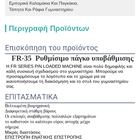
Εμπορικά Καλαμάκια Και Παγκάκια
, 
Τάπητα Και Ράφια Γυμναστηρίου
Περιγραφή Προϊόντων
Επισκόπηση του προϊόντος
FR-35
Ρυθμίσιμο πάγκο υποβάθμισης
Η FR SERIES PIN LOADED MACHINE είναι πολύ δημοφιλής και 
καλή συσκευή σχεδιασμού στο γυμναστήριο. Μπορούμε να 
προσαρμόσουμε το λογότυπο και το χρώμα για να 
ικανοποιήσουμε τη διακόσμηση και το στυλ του γυμναστηρίου 
σας.
ΕΠΙΤΑΣΜΑΤΙΚΑ
Βελτιωμένη βιομηχανική
Διαφορετική στάθμη βάρους
Οι επιλογές αναβάθμισης πολλαπλών εξαρτημάτων
το καθιστούν το καλύτερο εύρος αντοχής μέχρι
σήμερα.
Μικρές διαστάσεις
ΕΠΙΣΤΡΟΠΗ ΕΝΑΤΙΚΗΣ ΕΠΙΣΤΡΟΠΗΣ