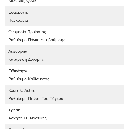
Χάλυβας, Q235
Εφαρμογή:
Παγκόσμια
Ονομασία Προϊόντος:
Ρυθμίσιμο Πάγκο Υποβάθμισης
Λειτουργία:
Κατάρτιση Δύναμης
Ειδικότητα:
Ρυθμίσιμο Καθίσματος
Κλειστές Λέξεις:
Ρυθμίσιμη Πτώση Του Πάγκου
Χρήση:
Άσκηση Γυμναστικής