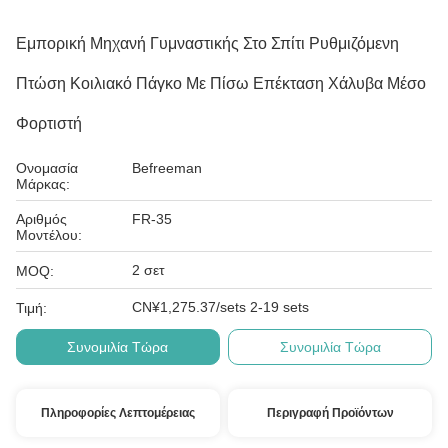
Εμπορική Μηχανή Γυμναστικής Στο Σπίτι Ρυθμιζόμενη
Πτώση Κοιλιακό Πάγκο Με Πίσω Επέκταση Χάλυβα Μέσο
Φορτιστή
Ονομασία
Befreeman
Μάρκας:
Αριθμός
FR-35
Μοντέλου:
2 σετ
MOQ:
CN¥1,275.37/sets 2-19 sets
Τιμή:
Συνομιλία Τώρα
Συνομιλία Τώρα
Πληροφορίες Λεπτομέρειας
Περιγραφή Προϊόντων