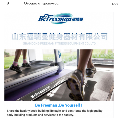
9
Ονομασία προϊόντος
ρυθ