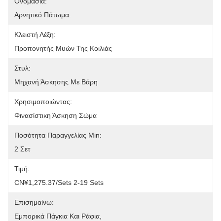
Ονομασία:
Αρνητικό Πάτωμα.
Κλειστή Λέξη:
Προπονητής Μυών Της Κοιλιάς
Στυλ:
Μηχανή Άσκησης Με Βάρη
Χρησιμοποιώντας:
Φινασίστικη Άσκηση Σώμα
Ποσότητα Παραγγελίας Min:
2 Σετ
Τιμή:
CN¥1,275.37/sets 2-19 Sets
Επισημαίνω:
Εμπορικά Πάγκια Και Ράφια
, 