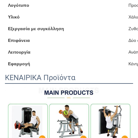
Λογότυπο
Προ
Υλικό
Χάλ
Εξεργασία με συγκόλληση
Ζυθο
Επιφάνεια
Δύο 
Λειτουργία
Ανάπ
Εφαρμογή
Κέντ
ΚΕΝΑΙΡΙΚΑ Προϊόντα