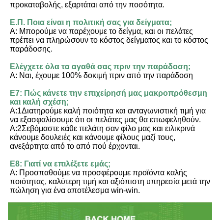
προκαταβολής, εξαρτάται από την ποσότητα.
Ε.Π. Ποια είναι η πολιτική σας για δείγματα;
Α: Μπορούμε να παρέχουμε το δείγμα, και οι πελάτες 
πρέπει να πληρώσουν το κόστος δείγματος και το κόστος 
παράδοσης.
Ελέγχετε όλα τα αγαθά σας πριν την παράδοση;
Α: Ναι, έχουμε 100% δοκιμή πριν από την παράδοση
Ε7: Πώς κάνετε την επιχείρησή μας μακροπρόθεσμη 
και καλή σχέση;
Α:1Διατηρούμε καλή ποιότητα και ανταγωνιστική τιμή για 
να εξασφαλίσουμε ότι οι πελάτες μας θα επωφεληθούν.
Α:2Σεβόμαστε κάθε πελάτη σαν φίλο μας και ειλικρινά 
κάνουμε δουλειές και κάνουμε φίλους μαζί τους, 
ανεξάρτητα από το από πού έρχονται.
Ε8: Γιατί να επιλέξετε εμάς;
Α: Προσπαθούμε να προσφέρουμε προϊόντα καλής 
ποιότητας, καλύτερη τιμή και αξιόπιστη υπηρεσία μετά την 
πώληση για ένα αποτέλεσμα win-win.