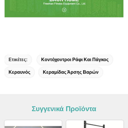
Ετικέτες:
Κοντόχοντροι Ράφι Και Πάγκος
Κεραυνός
Κεραμίδας Άρσης Βαρών
Συγγενικά Προϊόντα