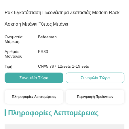
Ρακ Εγκατάσταση Πλεονέκτημα Ζεστασιάς Modern Rack
Άσκηση Μπάνκι Τύπος Μπάνκι
Ονομασία
Befeeman
Μάρκας:
Αριθμός
FR33
Μοντέλου:
CN¥5,797.12/sets 1-19 sets
Τιμή:
Συνομιλία Τώρα
Συνομιλία Τώρα
Πληροφορίες Λεπτομέρειας
Περιγραφή Προϊόντων
Πληροφορίες Λεπτομέρειας