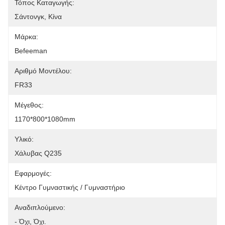
Τόπος Καταγωγής:
Σάντονγκ, Κίνα
Μάρκα:
Befeeman
Αριθμό Μοντέλου:
FR33
Μέγεθος:
1170*800*1080mm
Υλικό:
Χάλυβας Q235
Εφαρμογές:
Κέντρο Γυμναστικής / Γυμναστήριο
Αναδιπλούμενο:
- Όχι, Όχι.