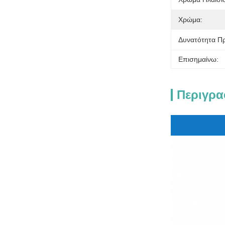
Χρώμα:
Δυνατότητα Π
Επισημαίνω:
Περιγρα