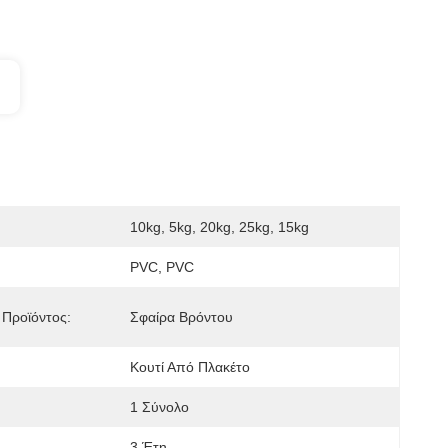
10kg, 5kg, 20kg, 25kg, 15kg
PVC, PVC
Προϊόντος:
Σφαίρα Βρόντου
Κουτί Από Πλακέτο
1 Σύνολο
3 Έτη